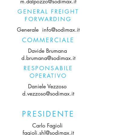
m.dalpozzo@sodimax.it
GENERAL FREIGHT
FORWARDING
Generale
info@sodimax.it
COMMERCIALE
Davide Brumana
d.brumana@sodimax.it
RESPONSABILE
OPERATIVO
Daniele Vezzoso
d.vezzoso@sodimax.it
PRESIDENTE
Carlo Fagioli
fagioli.shl@sodimax.it