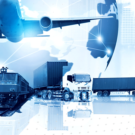
I
LA NOSTRA
I
STORIA